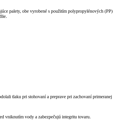
júce palety, obe vyrobené s použitím polypropylénových (PP)
lie.
ali tlaku pri stohovaní a preprave pri zachovaní primeranej
d vniknutím vody a zabezpečujú integritu tovaru.