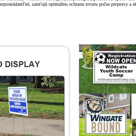
epostrádateľné, zaisťujú optimálnu ochranu tovaru počas prepravy a s