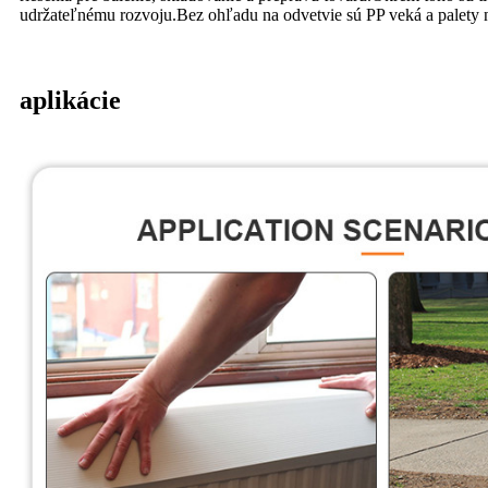
udržateľnému rozvoju.Bez ohľadu na odvetvie sú PP veká a palety n
aplikácie