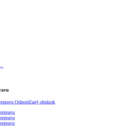
pravu